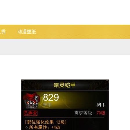
人秀
动漫壁纸