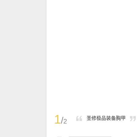
1
/
圣修极品装备胸甲
2