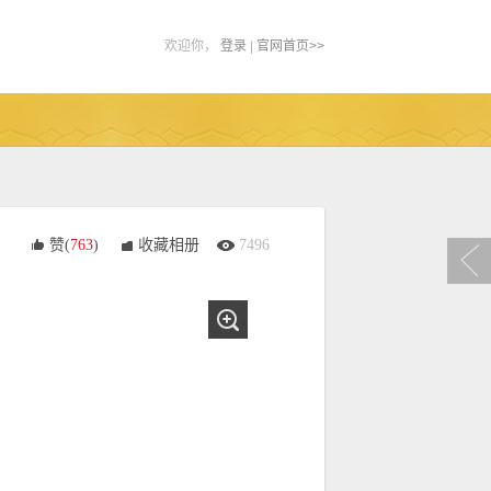
欢迎你，
登录
|
官网首页>>
赞(
763
)
收藏相册
7496