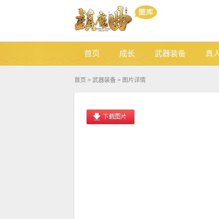
首页
成长
武器装备
真
首页
>
武器装备
> 图片详情