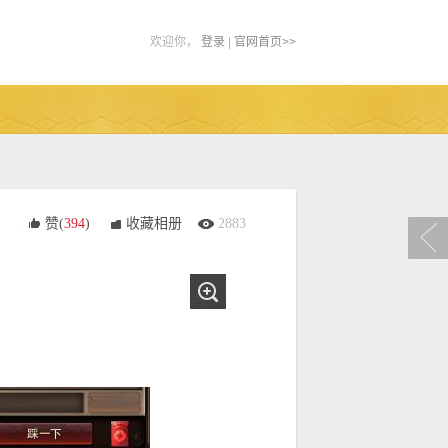
欢迎你，
登录
|
官网首页>>
赞(
394
)
收藏相册
2883