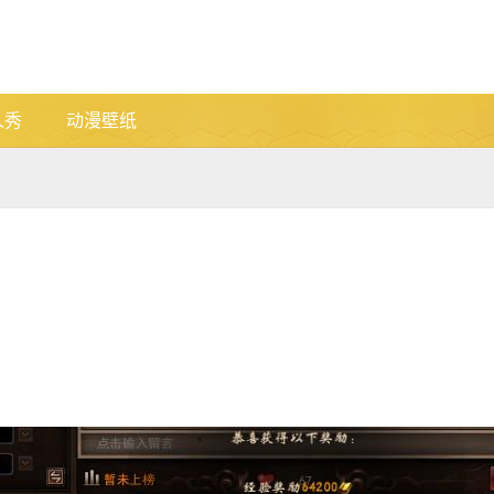
人秀
动漫壁纸