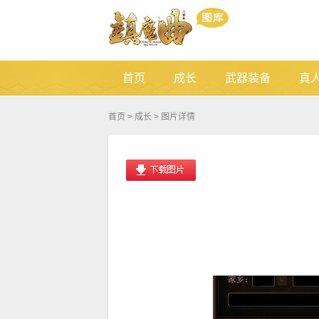
首页
成长
武器装备
真
首页
>
成长
> 图片详情