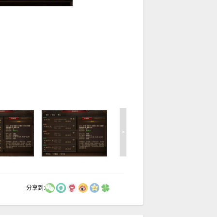
>
分享到: